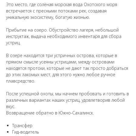
Это место, где солёная морская вода Охотского моря
встречается с пресными потоками рек, создавая
уникальную экосистему, богатую жизнью.
Прибытие на озеро. Обустройство лагеря, небольшой
инструктаж, выдача необходимого инвентаря для сбора
устриц.
В озере находится три устричных острова, которые в
прямом смысле усеяны устрицами, между островами
находятся протоки, которые не дают так просто добраться
до этих лакомых мест, для этого нужно любое ручное
плавсредство.
После успешной охоты, мы начнем пробовать и готовить в
различных вариантах наших устриц, удовлетворив любой
вкус.
Возвращение обратно в Южно-Сахалинск.
Трансфер
Гид-водитель