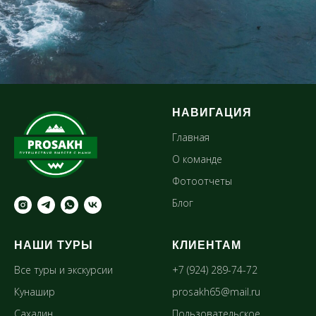
НАВИГАЦИЯ
Главная
О команде
Фотоотчеты
Блог
НАШИ ТУРЫ
КЛИЕНТАМ
Все туры и экскурсии
+7 (924) 289-74-72
Кунашир
prosakh65@mail.ru
Сахалин
Пользовательское