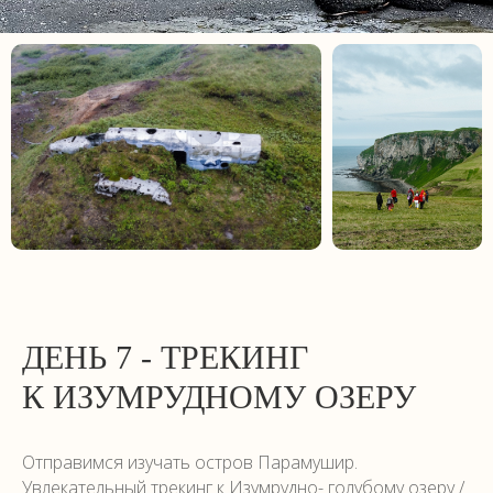
ДЕНЬ 7 - ТРЕКИНГ
К ИЗУМРУДНОМУ ОЗЕРУ
Отправимся изучать остров Парамушир.
Увлекательный трекинг к Изумрудно- голубому озеру /