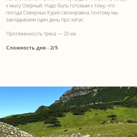
к мысу Озерный. Надо быть готовым к тому, что
погода Северных Курил своенравна, поэтому мы
закладываем один день про запас.
Протяженность трека — 20 км.
Сложность дня - 2/5