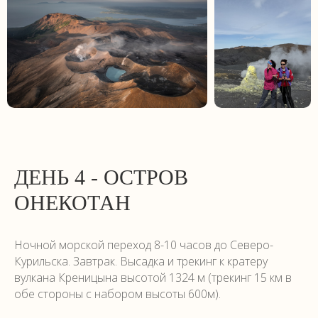
ДЕНЬ 4 - ОСТРОВ
ОНЕКОТАН
Ночной морской переход 8-10 часов до Северо-
Курильска. Завтрак. Высадка и трекинг к кратеру
вулкана Креницына высотой 1324 м (трекинг 15 км в
обе стороны с набором высоты 600м).