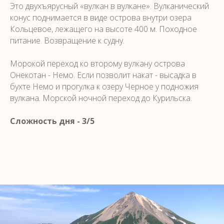
Это двухъярусный «вулкан в вулкане». Вулканический
конус поднимается в виде острова внутри озера
Кольцевое, лежащего на высоте 400 м. Походное
питание. Возвращение к судну.
Морокой переход ко второму вулкану острова
Онекотан - Немо. Если позволит накат - высадка в
бухте Немо и прогулка к озеру Черное у подножия
вулкана. Морской ночной переход до Курильска.
Сложность дня - 3/5