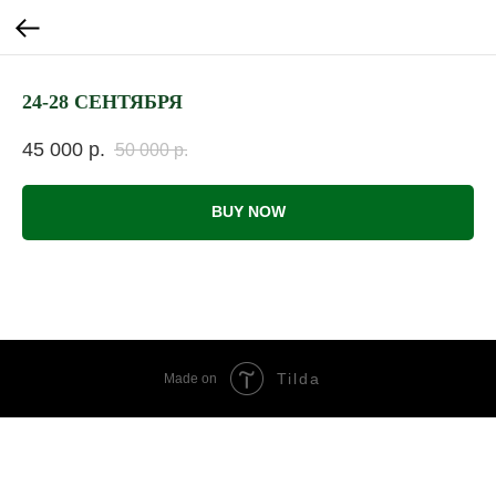
24-28 СЕНТЯБРЯ
45 000
р.
50 000
р.
BUY NOW
Tilda
Made on