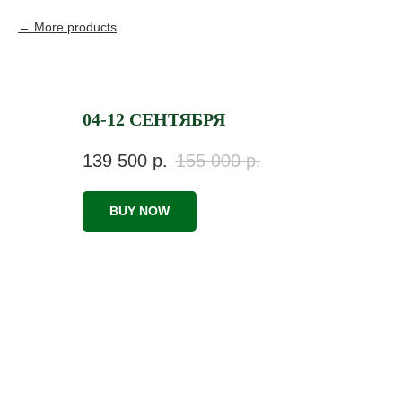
More products
04-12 СЕНТЯБРЯ
139 500
р.
155 000
р.
BUY NOW